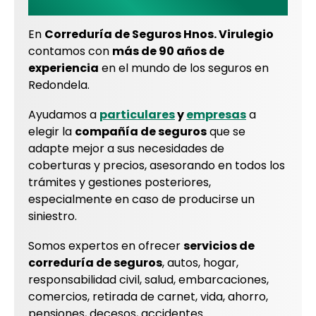
Ponteareas y Ribadavia
En
Correduría de Seguros Hnos. Virulegio
contamos con
más de 90 años de
experiencia
en el mundo de los seguros en
Redondela.
Ayudamos a
particulares
y
empresas
a
elegir la
compañía de seguros
que se
adapte mejor a sus necesidades de
coberturas y precios, asesorando en todos los
trámites y gestiones posteriores,
especialmente en caso de producirse un
siniestro.
Somos expertos en ofrecer
servicios de
correduría de seguros
, autos, hogar,
responsabilidad civil, salud, embarcaciones,
comercios, retirada de carnet, vida, ahorro,
pensiones, decesos, accidentes...