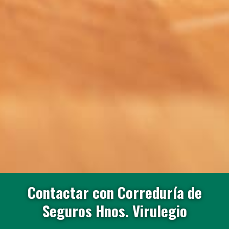
Contactar con Correduría de
Seguros Hnos. Virulegio